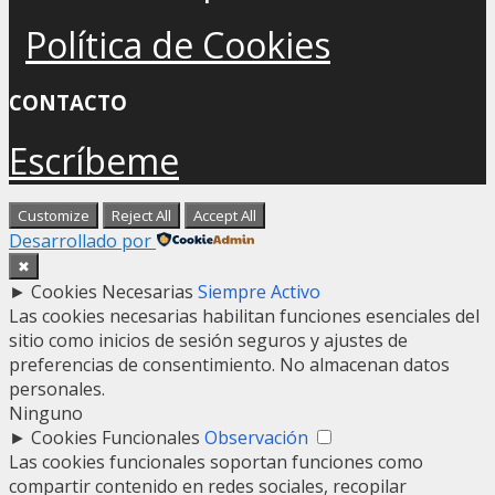
Política de Cookies
CONTACTO
Escríbeme
Customize
Reject All
Accept All
Desarrollado por
✖
►
Cookies Necesarias
Siempre Activo
Las cookies necesarias habilitan funciones esenciales del
sitio como inicios de sesión seguros y ajustes de
preferencias de consentimiento. No almacenan datos
personales.
Ninguno
►
Cookies Funcionales
Observación
Las cookies funcionales soportan funciones como
compartir contenido en redes sociales, recopilar