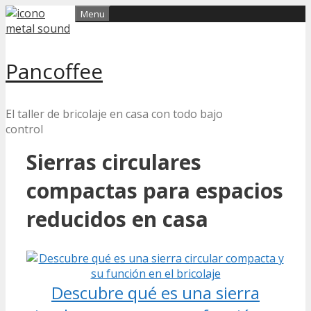
Skip
Menu
to
content
Pancoffee
El taller de bricolaje en casa con todo bajo
control
Sierras circulares
compactas para espacios
reducidos en casa
Descubre qué es una sierra