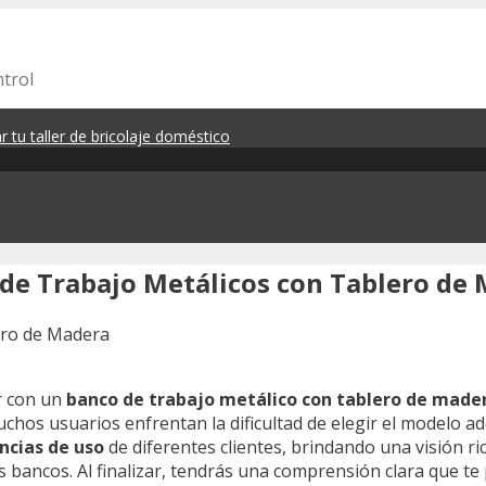
ntrol
 tu taller de bricolaje doméstico
de Trabajo Metálicos con Tablero de
r con un
banco de trabajo metálico con tablero de made
uchos usuarios enfrentan la dificultad de elegir el modelo a
ncias de uso
de diferentes clientes, brindando una visión ri
 bancos. Al finalizar, tendrás una comprensión clara que te