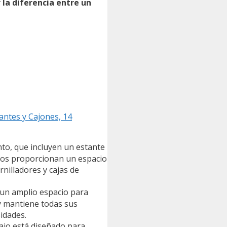
la diferencia entre un
ntes y Cajones, 14
to, que incluyen un estante
ntos proporcionan un espacio
nilladores y cajas de
 un amplio espacio para
 y mantiene todas sus
idades.
ajo está diseñado para