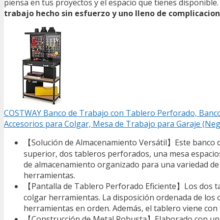
piensa en tus proyectos y el espacio que tienes disponible
trabajo hecho sin esfuerzo y uno lleno de complicacion
COSTWAY Banco de Trabajo con Tablero Perforado, Banco 
Accesorios para Colgar, Mesa de Trabajo para Garaje (Neg
【Solución de Almacenamiento Versátil】Este banco de
superior, dos tableros perforados, una mesa espacio
de almacenamiento organizado para una variedad de ar
herramientas.
【Pantalla de Tablero Perforado Eficiente】Los dos t
colgar herramientas. La disposición ordenada de los 
herramientas en orden. Además, el tablero viene con 
【Construcción de Metal Robusta】Elaborado con una es