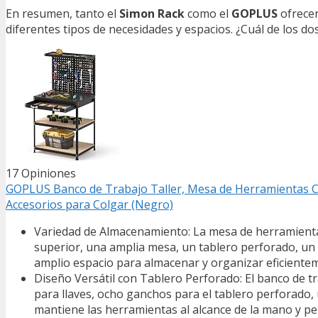
En resumen, tanto el
Simon Rack
como el
GOPLUS
ofrecen
diferentes tipos de necesidades y espacios. ¿Cuál de los 
17 Opiniones
GOPLUS Banco de Trabajo Taller, Mesa de Herramientas Ca
Accesorios para Colgar (Negro)
Variedad de Almacenamiento: La mesa de herramientas
superior, una amplia mesa, un tablero perforado, un 
amplio espacio para almacenar y organizar eficiente
Diseño Versátil con Tablero Perforado: El banco de t
para llaves, ocho ganchos para el tablero perforado,
mantiene las herramientas al alcance de la mano y perm