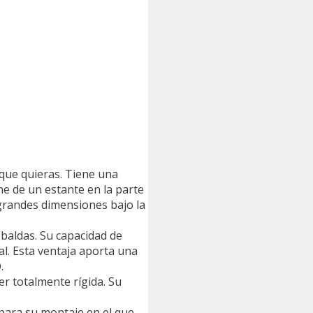
 que quieras. Tiene una
e de un estante en la parte
 grandes dimensiones bajo la
aldas. Su capacidad de
al. Esta ventaja aporta una
.
er totalmente rígida. Su
 para su montaje en el que