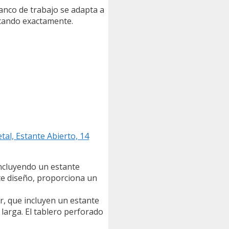
anco de trabajo se adapta a
scando exactamente.
l, Estante Abierto, 14
incluyendo un estante
ste diseño, proporciona un
r, que incluyen un estante
larga. El tablero perforado