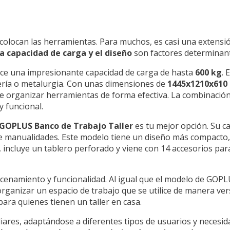
 colocan las herramientas. Para muchos, es casi una extensi
la capacidad de carga y el diseño
son factores determinant
ce una impresionante capacidad de carga de hasta
600 kg
. 
ería o metalurgia. Con unas dimensiones de
1445x1210x61
e organizar herramientas de forma efectiva. La combinació
y funcional.
GOPLUS Banco de Trabajo Taller
es tu mejor opción. Su c
o de manualidades. Este modelo tiene un diseño más compacto
 incluye un tablero perforado y viene con 14 accesorios para 
enamiento y funcionalidad. Al igual que el modelo de GOPL
organizar un espacio de trabajo que se utilice de manera ver
ara quienes tienen un taller en casa.
liares, adaptándose a diferentes tipos de usuarios y necesida