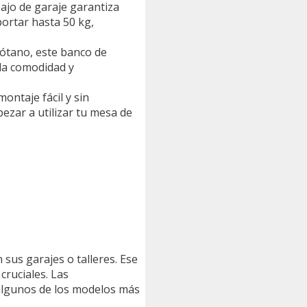
ajo de garaje garantiza
portar hasta 50 kg,
sótano, este banco de
 la comodidad y
ontaje fácil y sin
ezar a utilizar tu mesa de
 sus garajes o talleres. Ese
cruciales. Las
 algunos de los modelos más