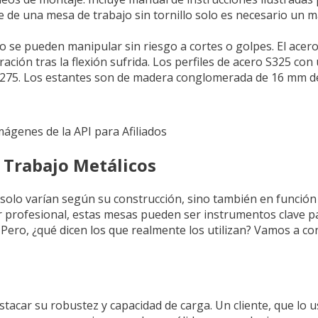
e de una mesa de trabajo sin tornillo solo es necesario un m
e pueden manipular sin riesgo a cortes o golpes. El acero u
ción tras la flexión sufrida. Los perfiles de acero S325 co
 Z275. Los estantes son de madera conglomerada de 16 mm d
Imágenes de la API para Afiliados
 Trabajo Metálicos
solo varían según su construcción, sino también en función 
ler profesional, estas mesas pueden ser instrumentos clave 
a. Pero, ¿qué dicen los que realmente los utilizan? Vamos a 
tacar su robustez y capacidad de carga. Un cliente, que lo us