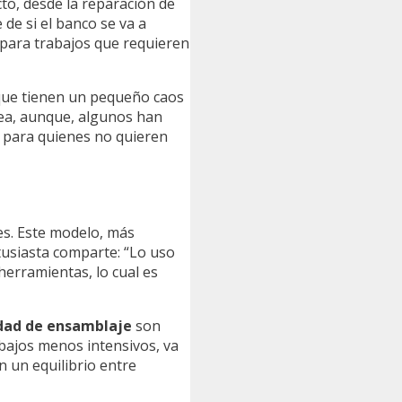
to, desde la reparación de
de si el banco se va a
e para trabajos que requieren
 que tienen un pequeño caos
rea, aunque, algunos han
a para quienes no quieren
les. Este modelo, más
tusiasta comparte: “Lo uso
herramientas, lo cual es
idad de ensamblaje
son
bajos menos intensivos, va
 un equilibrio entre