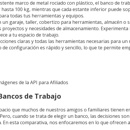
stente marco de metal rociado con plástico, el banco de trab
r hasta 100 kg, mientras que cada estante inferior puede so
ara todas tus herramientas y equipos.
n un garaje, taller, cobertizo para herramientas, almacén o 
sos proyectos y necesidades de almacenamiento. Experimenta
ece a tu espacio de trabajo.
ucciones claras y todas las herramientas necesarias para un m
 de configuración es rápido y sencillo, lo que te permite emp
Imágenes de la API para Afiliados
Bancos de Trabajo
espacio que muchos de nuestros amigos o familiares tienen en
 Pero, cuando se trata de elegir un banco, las decisiones son 
ia. En esta comparativa, nos enfocaremos en lo que ofrecen