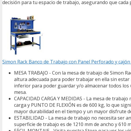
decisión para tu espacio de trabajo, asegurando que cada pr
Simon Rack Banco de Trabajo con Panel Perforado y cajó
MESA TRABAJO - Con la mesa de trabajo de Simon Rack 
altura adecuada para poder trabajar en ella sin est
inferior para poder guardar y/o almacenar todos los u
mesa.
CAPACIDAD CARGA Y MEDIDAS - La mesa de trabajo met
carga y PUNTO DE FLEXIÓN es de 600 kg, lo que signifi
mayor durabilidad en el tiempo y un mayor disfrute
ESTABILIDAD - La mesa de trabajo no necesita ser ancl
superficie de trabajo es de 1210 mm de ancho y 610 
FÁCIL MONTAJE - Visita nuestra Store para ver los ví