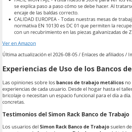
se explica paso a paso cómo se debe hacer. Al tratars
encaje de las baldas correcto.
CALIDAD EUROPEA - Todas nuestras mesas de trabajo s
normativa EN 10130 es DC 01 que permiten la recupera
con un recubrimiento en las piezas galvanizadas de
Ver en Amazon
Última actualización el 2026-08-05 / Enlaces de afiliados / 
Experiencias de Uso de los Bancos de
Las opiniones sobre los
bancos de trabajo metálicos
no 
experiencias de cada usuario. Desde el hogar hasta el tal
bricolaje o necesitan un espacio funcional para el día a dí
concretas.
Testimonios del Simon Rack Banco de Trabajo
Los usuarios del
Simon Rack Banco de Trabajo
suelen des