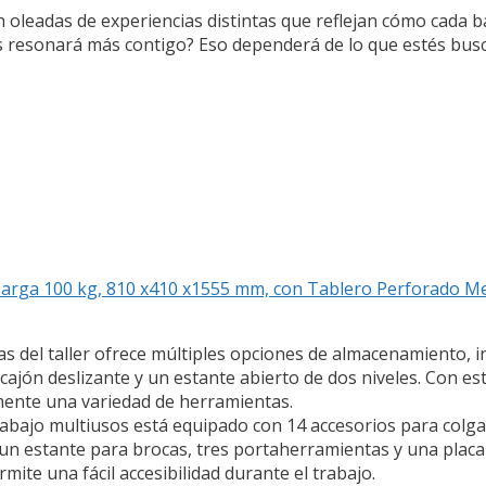
 oleadas de experiencias distintas que reflejan cómo cada b
dos resonará más contigo? Eso dependerá de lo que estés bu
rga 100 kg, 810 x410 x1555 mm, con Tablero Perforado Meta
 del taller ofrece múltiples opciones de almacenamiento, 
cajón deslizante y un estante abierto de dos niveles. Con e
mente una variedad de herramientas.
rabajo multiusos está equipado con 14 accesorios para colga
 un estante para brocas, tres portaherramientas y una placa 
ite una fácil accesibilidad durante el trabajo.