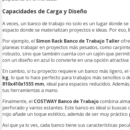
Capacidades de Carga y Diseño
A veces, un banco de trabajo no solo es un lugar donde se
espacio donde se materializan proyectos e ideas. Por eso,
Por ejemplo, el
Simon Rack Banco de Trabajo Taller
ofre
planeas trabajar en proyectos más pesados, como carpint
robusto, sino que también cuenta con un cajón que permit
con un diseño en azul lo convierte en una opción atractiva 
En cambio, si tu proyecto requiere un banco más ligero, el
kg
, lo que lo hace perfecto para trabajos más sencillos 
810x410x1555 mm
, ideal para espacios reducidos. Además,
tus herramientas a mano.
Finalmente, el
COSTWAY Banco de Trabajo
combina almac
perforado y varios estantes. Este banco es ideal si buscas 
rojo añade un toque estético, además de ser muy práctico p
Así que ya lo ves, cada banco tiene sus características pecu