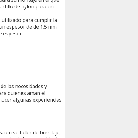
artillo de nylon para un
tilizado para cumplir la
n un espesor de de 1,5 mm
e espesor.
de las necesidades y
para quienes aman el
conocer algunas experiencias
a en su taller de bricolaje,