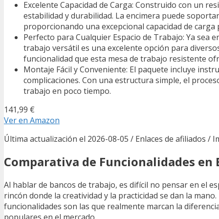
Excelente Capacidad de Carga: Construido con un resi
estabilidad y durabilidad. La encimera puede soporta
proporcionando una excepcional capacidad de carga p
Perfecto para Cualquier Espacio de Trabajo: Ya sea e
trabajo versátil es una excelente opción para diver
funcionalidad que esta mesa de trabajo resistente ofr
Montaje Fácil y Conveniente: El paquete incluye instr
complicaciones. Con una estructura simple, el proceso
trabajo en poco tiempo.
141,99 €
Ver en Amazon
Última actualización el 2026-08-05 / Enlaces de afiliados / 
Comparativa de Funcionalidades en 
Al hablar de bancos de trabajo, es difícil no pensar en el 
rincón donde la creatividad y la practicidad se dan la mano.
funcionalidades son las que realmente marcan la diferenc
populares en el mercado.