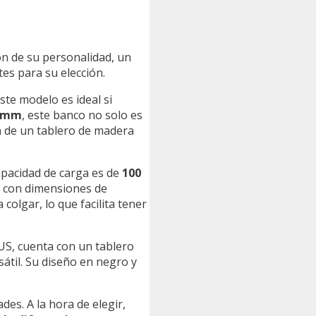
ón de su personalidad, un
es para su elección.
Este modelo es ideal si
0 mm
, este banco no solo es
n de un tablero de madera
apacidad de carga es de
100
, con dimensiones de
colgar, lo que facilita tener
US, cuenta con un tablero
sátil. Su diseño en negro y
des. A la hora de elegir,