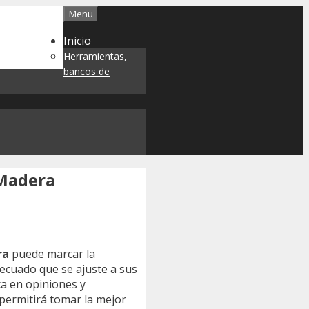
Menu
Inicio
Herramientas,
bancos de
 Madera
ra
puede marcar la
decuado que se ajuste a sus
ca en opiniones y
 permitirá tomar la mejor