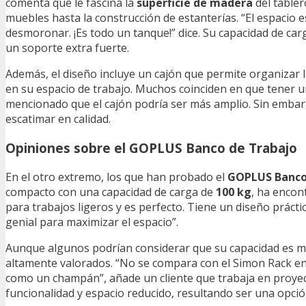
comenta que le fascina la
superficie de madera
del tabler
muebles hasta la construcción de estanterías. “El espacio 
desmoronar. ¡Es todo un tanque!” dice. Su capacidad de car
un soporte extra fuerte.
Además, el diseño incluye un cajón que permite organizar 
en su espacio de trabajo. Muchos coinciden en que tener 
mencionado que el cajón podría ser más amplio. Sin embar
escatimar en calidad.
Opiniones sobre el GOPLUS Banco de Trabajo
En el otro extremo, los que han probado el
GOPLUS Banco
compacto con una capacidad de carga de
100 kg
, ha encon
para trabajos ligeros y es perfecto. Tiene un diseño prácti
genial para maximizar el espacio”.
Aunque algunos podrían considerar que su capacidad es m
altamente valorados. “No se compara con el Simon Rack en
como un champán”, añade un cliente que trabaja en proyect
funcionalidad y espacio reducido, resultando ser una opció