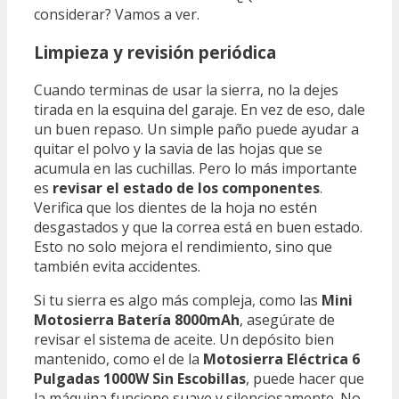
considerar? Vamos a ver.
Limpieza y revisión periódica
Cuando terminas de usar la sierra, no la dejes
tirada en la esquina del garaje. En vez de eso, dale
un buen repaso. Un simple paño puede ayudar a
quitar el polvo y la savia de las hojas que se
acumula en las cuchillas. Pero lo más importante
es
revisar el estado de los componentes
.
Verifica que los dientes de la hoja no estén
desgastados y que la correa está en buen estado.
Esto no solo mejora el rendimiento, sino que
también evita accidentes.
Si tu sierra es algo más compleja, como las
Mini
Motosierra Batería 8000mAh
, asegúrate de
revisar el sistema de aceite. Un depósito bien
mantenido, como el de la
Motosierra Eléctrica 6
Pulgadas 1000W Sin Escobillas
, puede hacer que
la máquina funcione suave y silenciosamente. No