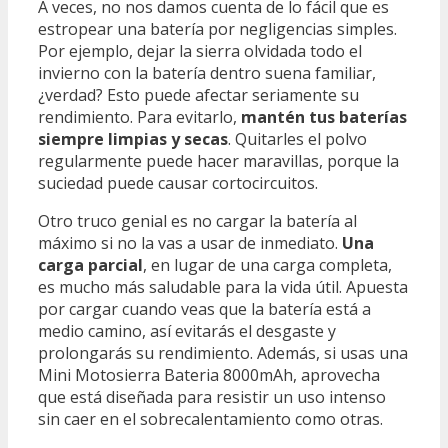
A veces, no nos damos cuenta de lo fácil que es
estropear una batería por negligencias simples.
Por ejemplo, dejar la sierra olvidada todo el
invierno con la batería dentro suena familiar,
¿verdad? Esto puede afectar seriamente su
rendimiento. Para evitarlo,
mantén tus baterías
siempre limpias y secas
. Quitarles el polvo
regularmente puede hacer maravillas, porque la
suciedad puede causar cortocircuitos.
Otro truco genial es no cargar la batería al
máximo si no la vas a usar de inmediato.
Una
carga parcial
, en lugar de una carga completa,
es mucho más saludable para la vida útil. Apuesta
por cargar cuando veas que la batería está a
medio camino, así evitarás el desgaste y
prolongarás su rendimiento. Además, si usas una
Mini Motosierra Bateria 8000mAh, aprovecha
que está diseñada para resistir un uso intenso
sin caer en el sobrecalentamiento como otras.