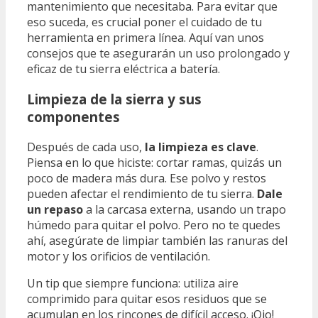
mantenimiento que necesitaba. Para evitar que
eso suceda, es crucial poner el cuidado de tu
herramienta en primera línea. Aquí van unos
consejos que te asegurarán un uso prolongado y
eficaz de tu sierra eléctrica a batería.
Limpieza de la sierra y sus
componentes
Después de cada uso,
la limpieza es clave
.
Piensa en lo que hiciste: cortar ramas, quizás un
poco de madera más dura. Ese polvo y restos
pueden afectar el rendimiento de tu sierra.
Dale
un repaso
a la carcasa externa, usando un trapo
húmedo para quitar el polvo. Pero no te quedes
ahí, asegúrate de limpiar también las ranuras del
motor y los orificios de ventilación.
Un tip que siempre funciona: utiliza aire
comprimido para quitar esos residuos que se
acumulan en los rincones de difícil acceso. ¡Ojo!