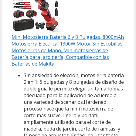
Mini Motosierra Bateria 6 y 8 Pulgadas, 8000mAh
Motosierra Eléctrica, 1300W Motor Sin Escobillas
Motosierras de Mano, Minimotosierras de
Batería para Jardinería, Compatible con las
Baterías de Makita
Sin ansiedad de elección, motosierra bateria
2 en 1: 6 pulgadas y 8 pulgadas de diseño de
doble guía le permite elegir un tamaño más
adecuado para la aplicación de acuerdo a
una variedad de scenarios.Hardened
proceso hace que la mini motosierra de
corte más suave, ligero y portátil,
ampliamente utilizado para el corte de
madera, poda de jardín, corte de ramitas, y
la poda de arbustos. Es fácil de usar tanto