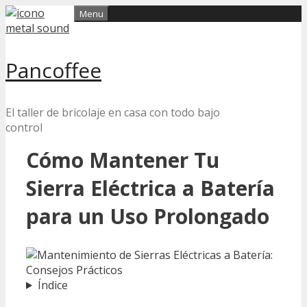
Skip
Menu
to
content
Pancoffee
El taller de bricolaje en casa con todo bajo
control
Cómo Mantener Tu
Sierra Eléctrica a Batería
para un Uso Prolongado
Índice