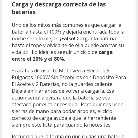
Carga y descarga correcta de las
baterías
Uno de los mitos más comunes es que cargar la
batería hasta el 100% y dejarla enchufada toda la
noche será lo mejor.
¡Falso!
Cargar la batería
hasta el tope y olvidarte de ella puede acortar su
vida útil. Lo ideal es seguir un ciclo de
carga
entre el 20% y el 80%
.
Si acabas de usar tu Motosierra Eléctrica 6
Pulgadas 1000W Sin Escobillas con Depósito Para
El Aceite y 2 Baterías, no la guardes caliente.
Déjala enfriar antes de volver a cargarla. Esa
acción sencilla evitará que la batería se vea
afectada por el calor residual. Para quienes usen
sierras de mano para podar árboles, el ciclo
correcto de carga ayuda a que la herramienta
siempre esté lista para cuando la necesites.
Recuerda que la forma en que cuidas una batería