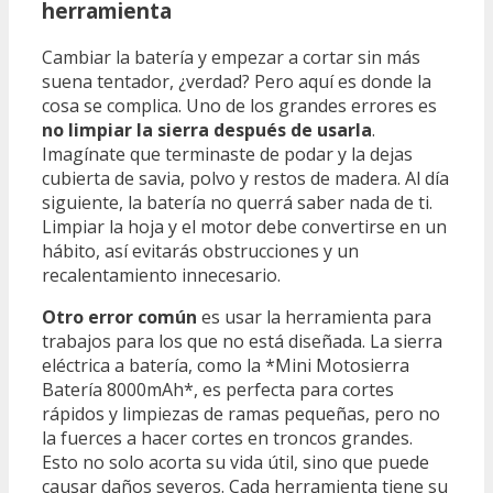
herramienta
Cambiar la batería y empezar a cortar sin más
suena tentador, ¿verdad? Pero aquí es donde la
cosa se complica. Uno de los grandes errores es
no limpiar la sierra después de usarla
.
Imagínate que terminaste de podar y la dejas
cubierta de savia, polvo y restos de madera. Al día
siguiente, la batería no querrá saber nada de ti.
Limpiar la hoja y el motor debe convertirse en un
hábito, así evitarás obstrucciones y un
recalentamiento innecesario.
Otro error común
es usar la herramienta para
trabajos para los que no está diseñada. La sierra
eléctrica a batería, como la *Mini Motosierra
Batería 8000mAh*, es perfecta para cortes
rápidos y limpiezas de ramas pequeñas, pero no
la fuerces a hacer cortes en troncos grandes.
Esto no solo acorta su vida útil, sino que puede
causar daños severos. Cada herramienta tiene su