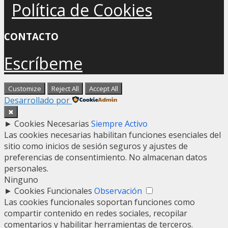
Política de Cookies
CONTACTO
Escríbeme
Customize
Reject All
Accept All
Desarrollado por
✖
►
Cookies Necesarias
Siempre Activo
Las cookies necesarias habilitan funciones esenciales del
sitio como inicios de sesión seguros y ajustes de
preferencias de consentimiento. No almacenan datos
personales.
Ninguno
►
Cookies Funcionales
Observación
Las cookies funcionales soportan funciones como
compartir contenido en redes sociales, recopilar
comentarios y habilitar herramientas de terceros.