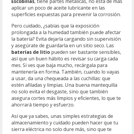
Escobillas
, tiene partes metálicas, no está de más
aplicar un poco de aceite lubricante en las
superficies expuestas para prevenir la corrosión.
Pero cuidado, ¿sabías que la exposición
prolongada a la humedad también puede afectar
la batería? Evita dejarla cargando sin supervisión
y asegúrate de guardarla en un sitio seco. Las
baterías de litio
pueden ser bastante sensibles,
así que un buen hábito es revisar su carga cada
mes. Si ves que baja mucho, recárgala para
mantenerla en forma. También, cuando lo vayas
a usar, da una chequeada a las cuchillas: que
estén afiladas y limpias. Una buena mantequilla
no solo evita el desgaste, sino que también
asegura cortes más limpios y eficientes, lo que te
ahorrará tiempo y esfuerzo.
Así que ya sabes, unas simples estrategias de
almacenamiento y cuidado pueden hacer que tu
sierra eléctrica no solo dure más, sino que te