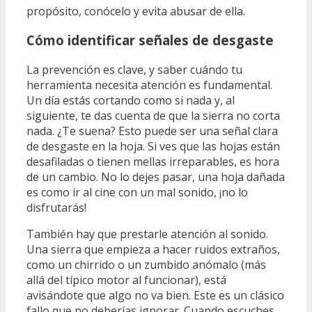
propósito, conócelo y evita abusar de ella.
Cómo identificar señales de desgaste
La prevención es clave, y saber cuándo tu
herramienta necesita atención es fundamental.
Un día estás cortando como si nada y, al
siguiente, te das cuenta de que la sierra no corta
nada. ¿Te suena? Esto puede ser una señal clara
de desgaste en la hoja. Si ves que las hojas están
desafiladas o tienen mellas irreparables, es hora
de un cambio. No lo dejes pasar, una hoja dañada
es como ir al cine con un mal sonido, ¡no lo
disfrutarás!
También hay que prestarle atención al sonido.
Una sierra que empieza a hacer ruidos extraños,
como un chirrido o un zumbido anómalo (más
allá del típico motor al funcionar), está
avisándote que algo no va bien. Este es un clásico
fallo que no deberías ignorar. Cuando escuches