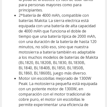
para personas mayores como para
principiantes.
2*batería de 4000 mAh, compatible con
baterías Makita: La sierra electrica está
equipada con una batería de alta capacidad
de 4000 mAh que funciona el doble de
tiempo que una batería típica de 2000 mAh,
con una duración de la batería de hasta 120
minutos, no sólo eso, sino que nuestra
motosierra a bateria también es adaptable
a los muchos modelos de baterías de Makita
(BL1820, BL1820B, BL1830, BL1830B,
BL1840, BL1840B, BL1850, BL1850B,
BL1860, BL1860B), juego más diverso.
Motor sin escobillas mejorado de 1300W
Peak: La motosierra pequeña está equipada
con un potente motor de 1300W, en
comparación con el motor tradicional de
cobre puro, el motor sin escobillas le
permite experimentar una eficiencia de