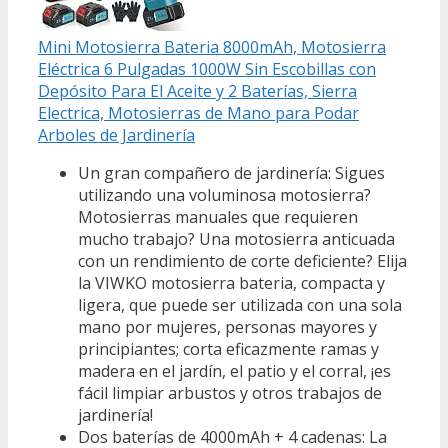
Mini Motosierra Bateria 8000mAh, Motosierra
Eléctrica 6 Pulgadas 1000W Sin Escobillas con
Depósito Para El Aceite y 2 Baterías, Sierra
Electrica, Motosierras de Mano para Podar
Arboles de Jardinería
Un gran compañero de jardinería: Sigues
utilizando una voluminosa motosierra?
Motosierras manuales que requieren
mucho trabajo? Una motosierra anticuada
con un rendimiento de corte deficiente? Elija
la VIWKO motosierra bateria, compacta y
ligera, que puede ser utilizada con una sola
mano por mujeres, personas mayores y
principiantes; corta eficazmente ramas y
madera en el jardín, el patio y el corral, ¡es
fácil limpiar arbustos y otros trabajos de
jardinería!
Dos baterías de 4000mAh + 4 cadenas: La